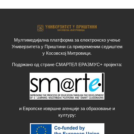
Мултимедијална платформа за електронско учење
Универзитета у Приштини са привременим седиштем
у Косовској Митровици.
Подржано од стране СМАРТЕЛ ЕРАЗМУС+ пројекта:
и Европске извршне агенције за образовање и
културу
: