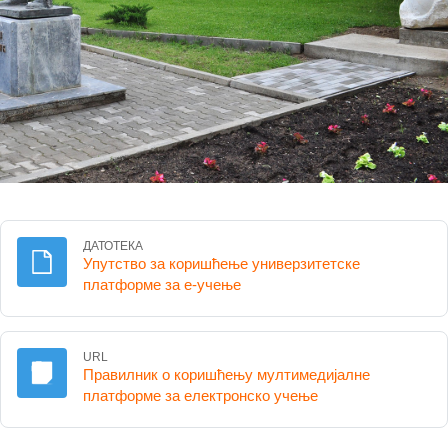
ДАТОТЕКА
Упутство за коришћење универзитетске
Датотека
платформе за е-учење
URL
Правилник о коришћењу мултимедијалне
URL адреса
платформе за електронско учење