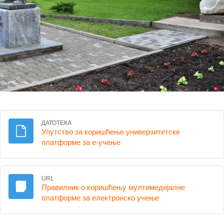
ДАТОТЕКА
Упутство за коришћење универзитетске
Датотека
платформе за е-учење
URL
Правилник о коришћењу мултимедијалне
URL адреса
платформе за електронско учење