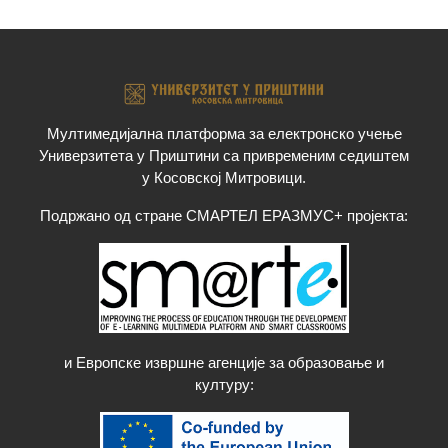
Мултимедијална платформа за електронско учење
Универзитета у Приштини са привременим седиштем
у Косовској Митровици.
Подржано од стране СМАРТЕЛ ЕРАЗМУС+ пројекта:
и Европске извршне агенције за образовање и
културу
: