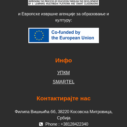
и Европске извршне агенције за образовање и
културу
:
Инфо
УПКМ
SMARTEL
Контактирајте нас
Филипа Вишњића бб, 38220 Косовска Митровица,
Србија
Phone : +38128422340